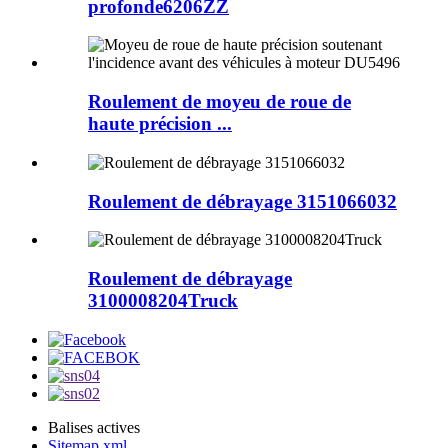
profonde6206ZZ
Roulement de moyeu de roue de
haute précision ...
Roulement de débrayage 3151066032
Roulement de débrayage
3100008204Truck
Balises actives
Sitemap.xml