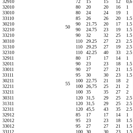
32910
72
15
15
12
0,6
32010
80
20
20
16
1
33010
80
24
24
19
1
33110
85
26
26
20
1.5
30210
90
21.75
20
17
1.5
50
32210
90
24.75
23
19
1.5
33210
90
32
32
25
1.5
30310
110
29.25
27
23
2.5
31310
110
29.25
27
19
2.5
32310
110
42.25
40
33
2.5
32911
80
17
17
14
1
32011
90
23
23
18
1.5
33011
90
27
27
21
1.5
33111
95
30
30
23
1.5
30211
100
22.75
21
18
2
55
32211
100
26,75
25
21
2
33211
100
35
35
27
2
30311
120
31,5
29
25
2.5
31311
120
31,5
29
25
2.5
32311
120
45,5
43
35
2.5
32912
85
17
17
14
1
32012
95
23
23
18
1.5
33012
95
27
27
21
1.5
33112
100
30
30
23
1.5