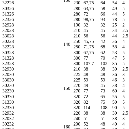
130
32226
230
67,75
64
54
4
30326
280
63,75
58
49
5
31326
280
72
66
44
5
32326
280
98,75
93
78
5
32928
190
32
32
25
2
32028
210
45
45
34
2.5
33028
210
56
56
44
2.5
30228
250
45,75
42
36
4
140
32228
250
71,75
68
58
4
30328
300
67,75
62
53
5
31328
300
77
70
47
5
32328
300
107.7
102
85
5
32930
210
38
38
30
2.5
32030
225
48
48
36
3
33030
225
59
59
46
3
30230
270
49
45
38
4
150
32230
270
77
73
60
4
30330
320
72
65
55
5
31330
320
82
75
50
5
32330
320
114
108
90
5
32932
220
38
38
30
2.5
32032
240
51
51
38
3
30232
290
52
48
40
4
160