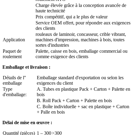
Charge élevée grâce à la conception avancée de
haute technicité
Prix ​​compétitif, qui a le plus de valeur
Service OEM offert, pour répondre aux exigences
des clients
rouleaux de laminoir, concasseur, crible vibrant,
Application
machines d'impression, machines à bois, toutes
sortes d'industries
Paquet de
Palette, caisse en bois, emballage commercial ou
roulement
comme exigence des clients
Emballage et livraison :
Détails de l''
Emballage standard d'exportation ou selon les
emballage
exigences du client
Type
A. Tubes en plastique Pack + Carton + Palette en
d'emballage:
bois
B. Roll Pack + Carton + Palette en bois
C. Boîte individuelle + sac en plastique + Carton
+ Palle en bois
Délai de mise en œuvre :
Quantité (pièces)
1 – 300
>300