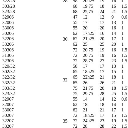
322/28
28
58
20h25
19
16
1
303/28
68
19.75
18
16
1.5
323/28
68
25,75
24
21
1.5
32906
47
12
12
9
0,6
32006
55
17
17
13
1
33006
55
20
20
16
1
30206
62
17h25
16
14
1
32206
62
21h25
20
17
1
30
33206
62
25
25
20
1
30306
72
20.75
19
16
1.5
31306
72
20.75
19
16
1.5
32306
72
28,75
27
23
1.5
320/32
58
17
17
13
1
302/32
65
18h25
17
15
1
322/32
65
22h25
21
18
1
32
332/32
65
26
26
21
1
303/32
75
21.75
20
18
1.5
323/32
75
29.75
28
25
1.5
32907
55
14
14
12
0,6
32007
62
18
18
14
1
33007
62
21
21
17
1
30207
72
18h25
17
15
1.5
32207
72
24h25
23
19
1.5
35
33207
72
28
28
22
1.5