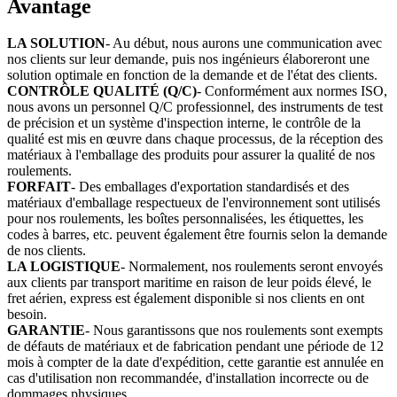
Avantage
LA SOLUTION
- Au début, nous aurons une communication avec
nos clients sur leur demande, puis nos ingénieurs élaboreront une
solution optimale en fonction de la demande et de l'état des clients.
CONTRÔLE QUALITÉ (Q/C)
- Conformément aux normes ISO,
nous avons un personnel Q/C professionnel, des instruments de test
de précision et un système d'inspection interne, le contrôle de la
qualité est mis en œuvre dans chaque processus, de la réception des
matériaux à l'emballage des produits pour assurer la qualité de nos
roulements.
FORFAIT
- Des emballages d'exportation standardisés et des
matériaux d'emballage respectueux de l'environnement sont utilisés
pour nos roulements, les boîtes personnalisées, les étiquettes, les
codes à barres, etc. peuvent également être fournis selon la demande
de nos clients.
LA LOGISTIQUE
- Normalement, nos roulements seront envoyés
aux clients par transport maritime en raison de leur poids élevé, le
fret aérien, express est également disponible si nos clients en ont
besoin.
GARANTIE
- Nous garantissons que nos roulements sont exempts
de défauts de matériaux et de fabrication pendant une période de 12
mois à compter de la date d'expédition, cette garantie est annulée en
cas d'utilisation non recommandée, d'installation incorrecte ou de
dommages physiques.