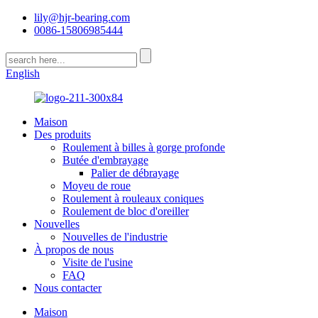
lily@hjr-bearing.com
0086-15806985444
English
Maison
Des produits
Roulement à billes à gorge profonde
Butée d'embrayage
Palier de débrayage
Moyeu de roue
Roulement à rouleaux coniques
Roulement de bloc d'oreiller
Nouvelles
Nouvelles de l'industrie
À propos de nous
Visite de l'usine
FAQ
Nous contacter
Maison