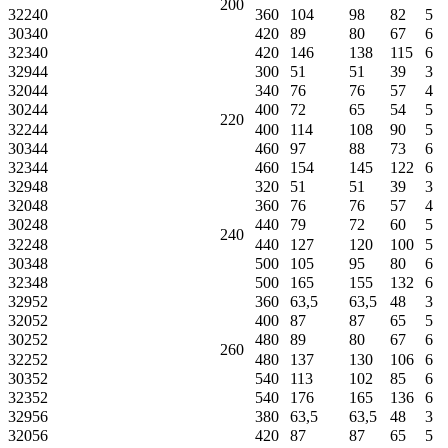
200
32240
360
104
98
82
5
30340
420
89
80
67
6
32340
420
146
138
115
6
32944
300
51
51
39
3
32044
340
76
76
57
4
30244
400
72
65
54
5
220
32244
400
114
108
90
5
30344
460
97
88
73
6
32344
460
154
145
122
6
32948
320
51
51
39
3
32048
360
76
76
57
4
30248
440
79
72
60
5
240
32248
440
127
120
100
5
30348
500
105
95
80
6
32348
500
165
155
132
6
32952
360
63,5
63,5
48
3
32052
400
87
87
65
5
30252
480
89
80
67
6
260
32252
480
137
130
106
6
30352
540
113
102
85
6
32352
540
176
165
136
6
32956
380
63,5
63,5
48
3
32056
420
87
87
65
5