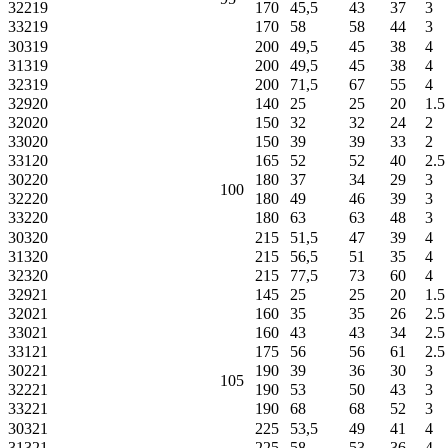
32219
170
45,5
43
37
3
33219
170
58
58
44
3
30319
200
49,5
45
38
4
31319
200
49,5
45
38
4
32319
200
71,5
67
55
4
32920
140
25
25
20
1.5
32020
150
32
32
24
2
33020
150
39
39
33
2
33120
165
52
52
40
2.5
30220
180
37
34
29
3
100
32220
180
49
46
39
3
33220
180
63
63
48
3
30320
215
51,5
47
39
4
31320
215
56,5
51
35
4
32320
215
77,5
73
60
4
32921
145
25
25
20
1.5
32021
160
35
35
26
2.5
33021
160
43
43
34
2.5
33121
175
56
56
61
2.5
30221
190
39
36
30
3
105
32221
190
53
50
43
3
33221
190
68
68
52
3
30321
225
53,5
49
41
4
31321
225
58
53
36
4