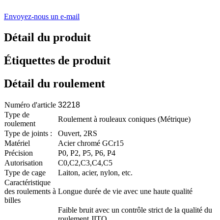
Envoyez-nous un e-mail
Détail du produit
Étiquettes de produit
Détail du roulement
Numéro d'article
32218
Type de
Roulement à rouleaux coniques (Métrique)
roulement
Type de joints :
Ouvert, 2RS
Matériel
Acier chromé GCr15
Précision
P0, P2, P5, P6, P4
Autorisation
C0,C2,C3,C4,C5
Type de cage
Laiton, acier, nylon, etc.
Caractéristique
des roulements à
Longue durée de vie avec une haute qualité
billes
Faible bruit avec un contrôle strict de la qualité du
roulement JITO