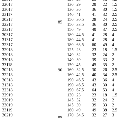
32017
130
29
29
22
1.5
33017
130
36
36
30
1.5
33117
140
41
41
32
2.5
30217
150
30,5
28
24
2.5
85
32217
150
38,5
36
30
2.5
33217
150
49
49
37
2.5
30317
180
44,5
41
28
4
31317
180
44,5
41
28
4
32317
180
63,5
60
49
4
32918
125
23
23
18
1.5
32018
140
32
32
24
2
33018
140
39
39
33
2
33118
150
45
45
35
2
30218
160
32,5
30
26
2.5
90
32218
160
42,5
40
34
2.5
30318
190
46,5
43
36
4
31318
190
46,5
43
30
4
32318
190
67,5
64
53
4
32919
130
23
23
18
1.5
32019
145
32
32
24
2
33019
145
39
39
33
2
33119
160
49
49
38
2.5
30219
170
34,5
32
27
3
95