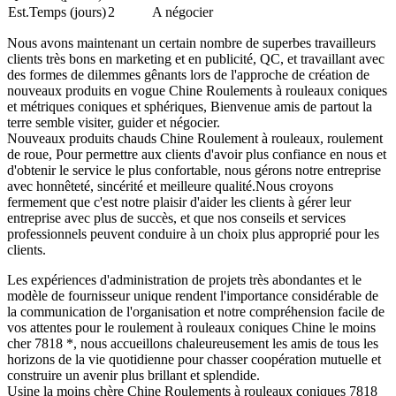
Est.Temps (jours)
2
A négocier
Nous avons maintenant un certain nombre de superbes travailleurs
clients très bons en marketing et en publicité, QC, et travaillant avec
des formes de dilemmes gênants lors de l'approche de création de
nouveaux produits en vogue Chine Roulements à rouleaux coniques
et métriques coniques et sphériques, Bienvenue amis de partout la
terre semble visiter, guider et négocier.
Nouveaux produits chauds Chine Roulement à rouleaux, roulement
de roue, Pour permettre aux clients d'avoir plus confiance en nous et
d'obtenir le service le plus confortable, nous gérons notre entreprise
avec honnêteté, sincérité et meilleure qualité.Nous croyons
fermement que c'est notre plaisir d'aider les clients à gérer leur
entreprise avec plus de succès, et que nos conseils et services
professionnels peuvent conduire à un choix plus approprié pour les
clients.
Les expériences d'administration de projets très abondantes et le
modèle de fournisseur unique rendent l'importance considérable de
la communication de l'organisation et notre compréhension facile de
vos attentes pour le roulement à rouleaux coniques Chine le moins
cher 7818 *, nous accueillons chaleureusement les amis de tous les
horizons de la vie quotidienne pour chasser coopération mutuelle et
construire un avenir plus brillant et splendide.
Usine la moins chère Chine Roulements à rouleaux coniques 7818