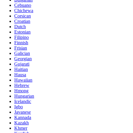
Cebuano
Chichewa
Corsican
Croatian
Dutch
Estonian
Filipino
Finnish
Frisian
Galician
Georgian
Gujarati
Haitian
Hausa
Hawaiian
Hebrew
Hmong
Hungarian
Icelandic
Igbo
Javanese
Kannada
Kazakh
Khmer