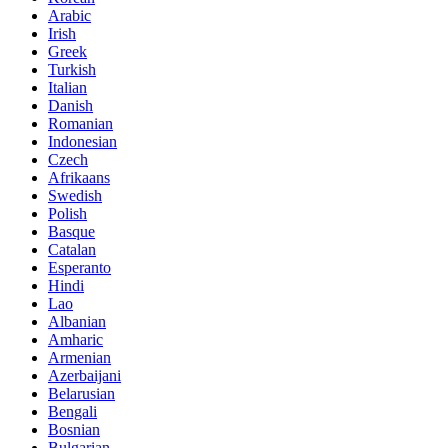
Arabic
Irish
Greek
Turkish
Italian
Danish
Romanian
Indonesian
Czech
Afrikaans
Swedish
Polish
Basque
Catalan
Esperanto
Hindi
Lao
Albanian
Amharic
Armenian
Azerbaijani
Belarusian
Bengali
Bosnian
Bulgarian