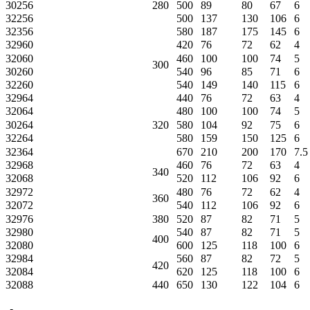
30256
280
500
89
80
67
6
32256
500
137
130
106
6
32356
580
187
175
145
6
32960
420
76
72
62
4
32060
460
100
100
74
5
300
30260
540
96
85
71
6
32260
540
149
140
115
6
32964
440
76
72
63
4
32064
480
100
100
74
5
30264
320
580
104
92
75
6
32264
580
159
150
125
6
32364
670
210
200
170
7.5
32968
460
76
72
63
4
340
32068
520
112
106
92
6
32972
480
76
72
62
4
360
32072
540
112
106
92
6
32976
380
520
87
82
71
5
32980
540
87
82
71
5
400
32080
600
125
118
100
6
32984
560
87
82
72
5
420
32084
620
125
118
100
6
32088
440
650
130
122
104
6