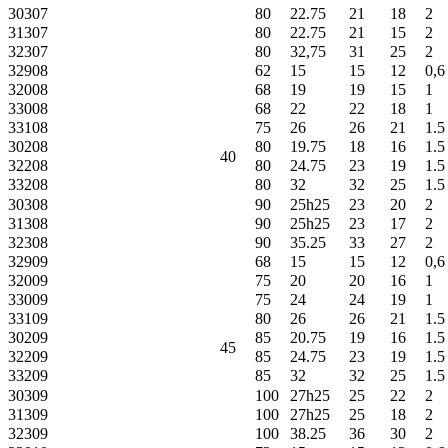
30307
80
22.75
21
18
2
31307
80
22.75
21
15
2
32307
80
32,75
31
25
2
32908
62
15
15
12
0,6
32008
68
19
19
15
1
33008
68
22
22
18
1
33108
75
26
26
21
1.5
30208
80
19.75
18
16
1.5
40
32208
80
24.75
23
19
1.5
33208
80
32
32
25
1.5
30308
90
25h25
23
20
2
31308
90
25h25
23
17
2
32308
90
35.25
33
27
2
32909
68
15
15
12
0,6
32009
75
20
20
16
1
33009
75
24
24
19
1
33109
80
26
26
21
1.5
30209
85
20.75
19
16
1.5
45
32209
85
24.75
23
19
1.5
33209
85
32
32
25
1.5
30309
100
27h25
25
22
2
31309
100
27h25
25
18
2
32309
100
38.25
36
30
2