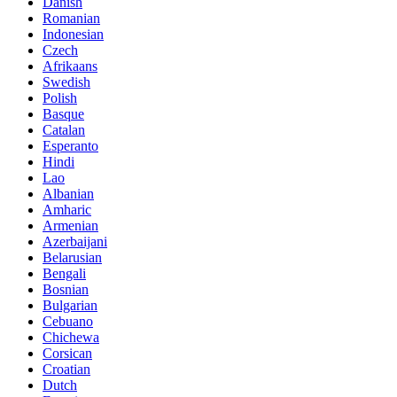
Danish
Romanian
Indonesian
Czech
Afrikaans
Swedish
Polish
Basque
Catalan
Esperanto
Hindi
Lao
Albanian
Amharic
Armenian
Azerbaijani
Belarusian
Bengali
Bosnian
Bulgarian
Cebuano
Chichewa
Corsican
Croatian
Dutch