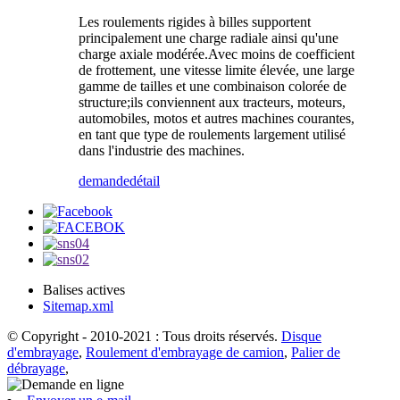
Les roulements rigides à billes supportent
principalement une charge radiale ainsi qu'une
charge axiale modérée.Avec moins de coefficient
de frottement, une vitesse limite élevée, une large
gamme de tailles et une combinaison colorée de
structure;ils conviennent aux tracteurs, moteurs,
automobiles, motos et autres machines courantes,
en tant que type de roulements largement utilisé
dans l'industrie des machines.
demande
détail
Balises actives
Sitemap.xml
© Copyright - 2010-2021 : Tous droits réservés.
Disque
d'embrayage
,
Roulement d'embrayage de camion
,
Palier de
débrayage
,