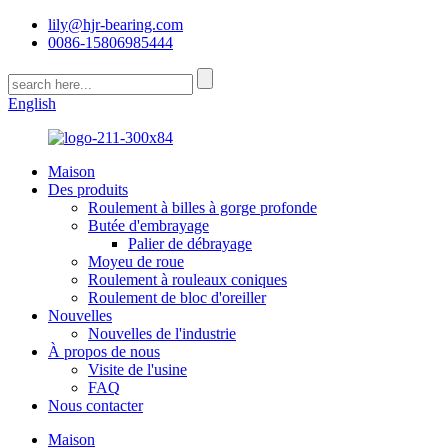
lily@hjr-bearing.com
0086-15806985444
English
Maison
Des produits
Roulement à billes à gorge profonde
Butée d'embrayage
Palier de débrayage
Moyeu de roue
Roulement à rouleaux coniques
Roulement de bloc d'oreiller
Nouvelles
Nouvelles de l'industrie
À propos de nous
Visite de l'usine
FAQ
Nous contacter
Maison