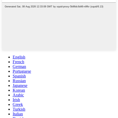
English
French
German
Portuguese
Spanish
Russian
Japanese
Korean
Arabic
Irish
Greek
Turkish
Italian