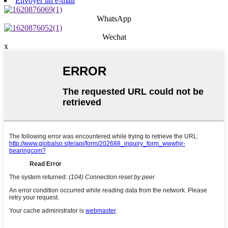
Envoyer un e-mail
WhatsApp
Wechat
x