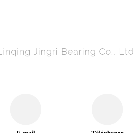
Linqing Jingri Bearing Co., Ltd
E-mail
Téléphoner