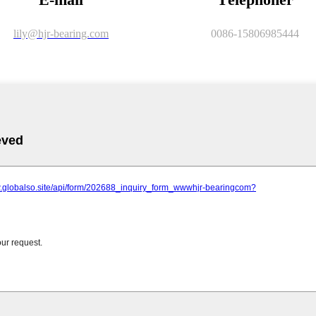
lily@hjr-bearing.com
0086-15806985444