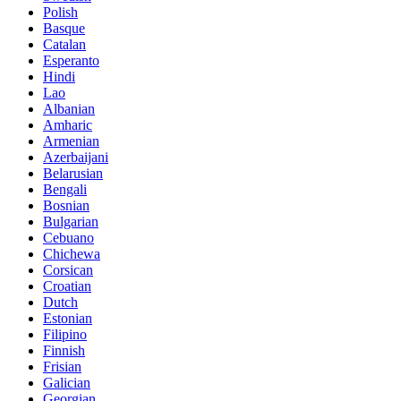
Polish
Basque
Catalan
Esperanto
Hindi
Lao
Albanian
Amharic
Armenian
Azerbaijani
Belarusian
Bengali
Bosnian
Bulgarian
Cebuano
Chichewa
Corsican
Croatian
Dutch
Estonian
Filipino
Finnish
Frisian
Galician
Georgian