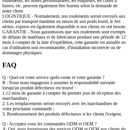
roulements, les boîtes personnalisées, les étiquettes, les codes à
barres, etc. peuvent également être fournis selon la demande de
notre client.
LOGISTIQUE - Normalement, nos roulements seront envoyés aux
clients par transport maritime en raison de son poids lourd, le fret
aérien, express est également disponible si nos clients en ont besoin.
GARANTIE - Nous garantissons que nos roulements sont exempts
de défauts de matériaux et de fabrication pendant une période de 12
mois à compter de la date d'expédition, cette garantie est annulée en
cas d'utilisation non recommandée, d'installation incorrecte ou de
dommages physiques.
FAQ
Q : Quel est votre service après-vente et votre garantie ?
R : Nous nous engageons à assumer la responsabilité suivante
lorsqu'un produit défectueux est trouvé :
1,12 mois de garantie à compter du premier jour de réception des
marchandises ;
2. Les remplacements seront envoyés avec les marchandises de
votre prochaine commande ;
3. Remboursement des produits défectueux si les clients l'exigent.
Q : Acceptez-vous les commandes ODM et OEM ?
A: Oui, nous fournissons des services ODM et OEM aux clients du