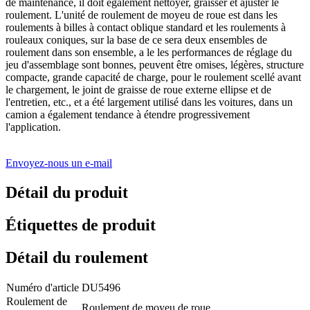
de maintenance, il doit également nettoyer, graisser et ajuster le
roulement. L'unité de roulement de moyeu de roue est dans les
roulements à billes à contact oblique standard et les roulements à
rouleaux coniques, sur la base de ce sera deux ensembles de
roulement dans son ensemble, a le les performances de réglage du
jeu d'assemblage sont bonnes, peuvent être omises, légères, structure
compacte, grande capacité de charge, pour le roulement scellé avant
le chargement, le joint de graisse de roue externe ellipse et de
l'entretien, etc., et a été largement utilisé dans les voitures, dans un
camion a également tendance à étendre progressivement
l'application.
Envoyez-nous un e-mail
Détail du produit
Étiquettes de produit
Détail du roulement
Numéro d'article
DU5496
Roulement de
Roulement de moyeu de roue