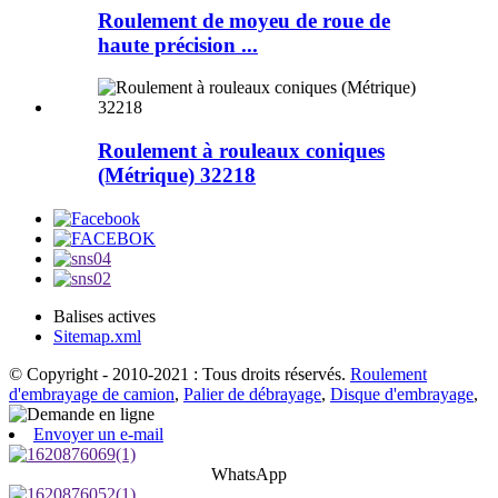
Roulement de moyeu de roue de
haute précision ...
Roulement à rouleaux coniques
(Métrique) 32218
Balises actives
Sitemap.xml
© Copyright - 2010-2021 : Tous droits réservés.
Roulement
d'embrayage de camion
,
Palier de débrayage
,
Disque d'embrayage
,
Envoyer un e-mail
WhatsApp