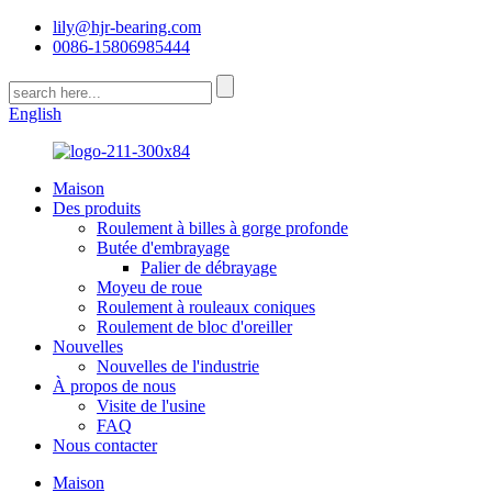
lily@hjr-bearing.com
0086-15806985444
English
Maison
Des produits
Roulement à billes à gorge profonde
Butée d'embrayage
Palier de débrayage
Moyeu de roue
Roulement à rouleaux coniques
Roulement de bloc d'oreiller
Nouvelles
Nouvelles de l'industrie
À propos de nous
Visite de l'usine
FAQ
Nous contacter
Maison