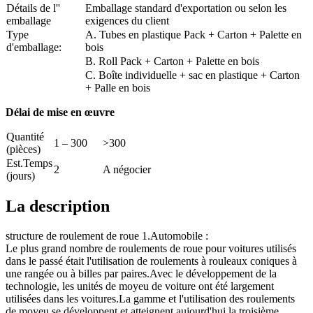
Détails de l''
Emballage standard d'exportation ou selon les
emballage
exigences du client
Type
A. Tubes en plastique Pack + Carton + Palette en
d'emballage:
bois
B. Roll Pack + Carton + Palette en bois
C. Boîte individuelle + sac en plastique + Carton
+ Palle en bois
Délai de mise en œuvre
Quantité
1 – 300
>300
(pièces)
Est.Temps
2
A négocier
(jours)
La description
structure de roulement de roue 1.Automobile :
Le plus grand nombre de roulements de roue pour voitures utilisés
dans le passé était l'utilisation de roulements à rouleaux coniques à
une rangée ou à billes par paires.Avec le développement de la
technologie, les unités de moyeu de voiture ont été largement
utilisées dans les voitures.La gamme et l'utilisation des roulements
de moyeu se développent et atteignent aujourd'hui la troisième