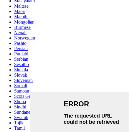
Malayalam
Maltese
Maori
Marathi
Mongolian
Burmese
Nepali
Norwegian
Pashto
Persian
Punjabi
Serbian
Sesotho
Sinhala
Slovak
Slovenian
Somali
Samoan
Scots Gaelic
Shona
Sindhi
Sundanese
Swahili
Tajik
Tamil