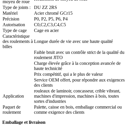
moyeu de roue
Type de joints :
DU ZZ 2RS
Matériel
Acier chromé GCr15
Précision
P0, P2, P5, P6, P4
Autorisation
C0,C2,C3,C4,C5
Type de cage
Cage en acier
Caractéristique
des roulements à
Longue durée de vie avec une haute qualité
billes
Faible bruit avec un contrôle strict de la qualité du
roulement JITO
Charge élevée grâce à la conception avancée de
haute technicité
Prix ​​compétitif, qui a le plus de valeur
Service OEM offert, pour répondre aux exigences
des clients
rouleaux de laminoir, concasseur, crible vibrant,
Application
machines d'impression, machines à bois, toutes
sortes d'industries
Paquet de
Palette, caisse en bois, emballage commercial ou
roulement
comme exigence des clients
Emballage et livraison