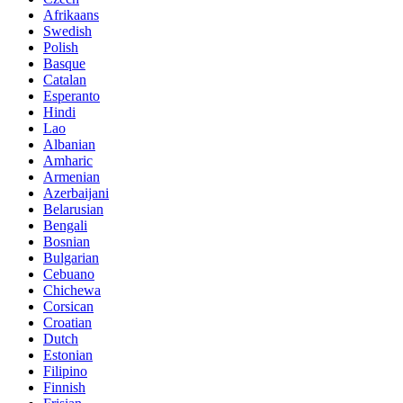
Afrikaans
Swedish
Polish
Basque
Catalan
Esperanto
Hindi
Lao
Albanian
Amharic
Armenian
Azerbaijani
Belarusian
Bengali
Bosnian
Bulgarian
Cebuano
Chichewa
Corsican
Croatian
Dutch
Estonian
Filipino
Finnish