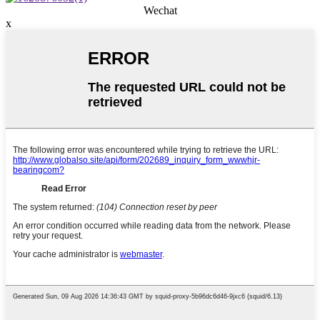
Wechat
x