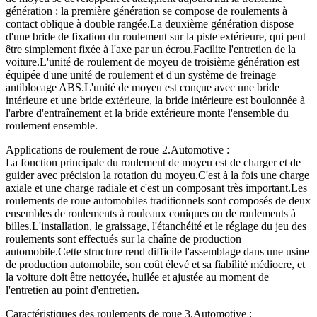
génération : la première génération se compose de roulements à
contact oblique à double rangée.La deuxième génération dispose
d'une bride de fixation du roulement sur la piste extérieure, qui peut
être simplement fixée à l'axe par un écrou.Facilite l'entretien de la
voiture.L'unité de roulement de moyeu de troisième génération est
équipée d'une unité de roulement et d'un système de freinage
antiblocage ABS.L'unité de moyeu est conçue avec une bride
intérieure et une bride extérieure, la bride intérieure est boulonnée à
l'arbre d'entraînement et la bride extérieure monte l'ensemble du
roulement ensemble.
Applications de roulement de roue 2.Automotive :
La fonction principale du roulement de moyeu est de charger et de
guider avec précision la rotation du moyeu.C'est à la fois une charge
axiale et une charge radiale et c'est un composant très important.Les
roulements de roue automobiles traditionnels sont composés de deux
ensembles de roulements à rouleaux coniques ou de roulements à
billes.L'installation, le graissage, l'étanchéité et le réglage du jeu des
roulements sont effectués sur la chaîne de production
automobile.Cette structure rend difficile l'assemblage dans une usine
de production automobile, son coût élevé et sa fiabilité médiocre, et
la voiture doit être nettoyée, huilée et ajustée au moment de
l'entretien au point d'entretien.
Caractéristiques des roulements de roue 3.Automotive :