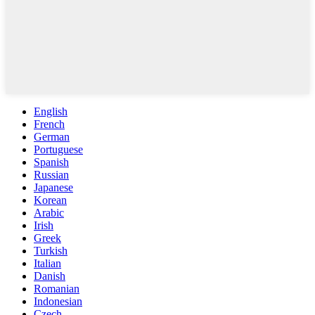
English
French
German
Portuguese
Spanish
Russian
Japanese
Korean
Arabic
Irish
Greek
Turkish
Italian
Danish
Romanian
Indonesian
Czech