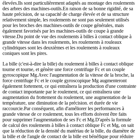
élevées.Ils sont particulièrement adaptés au montage des roulements
des arbres des machines-outils.En raison de sa bonne rigidité, de sa
haute précision, de sa capacité de charge élevée et de sa structure
relativement simple, les roulements ne sont pas seulement utilisés
pour les broches des machines-outils de coupe générales, mais
également favorisés par les machines-outils de coupe à grande
vitesse.Du point de vue des roulements à billes à contact oblique à
grande vitesse dans les roulements, les roulements à rouleaux
cylindriques sont les deuxièmes et les roulements à rouleaux
coniques sont les pires.
La bille (c'est-à-dire la bille) du roulement à billes à contact oblique
tourne et tourne, et génère une force centrifuge Fc et un couple
gyroscopique Mg.Avec l'augmentation de la vitesse de la broche, la
force centrifuge Fc et le couple gyroscopique Mg augmenteront
également fortement, ce qui entraînera la production d'une contrainte
de contact importante par le roulement, ce qui entraînera une
augmentation du frottement du roulement, une augmentation de la
température, une diminution de la précision. et durée de vie
raccourcie.Par conséquent, afin d'améliorer les performances à
grande vitesse de ce roulement, tous les efforts doivent être faits
pour supprimer l'augmentation de ses Fc et Mg.D'après la formule
de calcul des roulements à billes à contact oblique Fc et Mg, on sait
que la réduction de la densité du matériau de la bille, du diamètre de
la bille et de l'angle de contact de la bille est bénéfique pour réduire