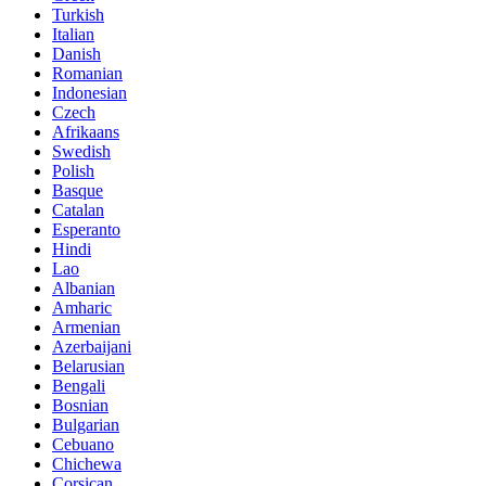
Turkish
Italian
Danish
Romanian
Indonesian
Czech
Afrikaans
Swedish
Polish
Basque
Catalan
Esperanto
Hindi
Lao
Albanian
Amharic
Armenian
Azerbaijani
Belarusian
Bengali
Bosnian
Bulgarian
Cebuano
Chichewa
Corsican