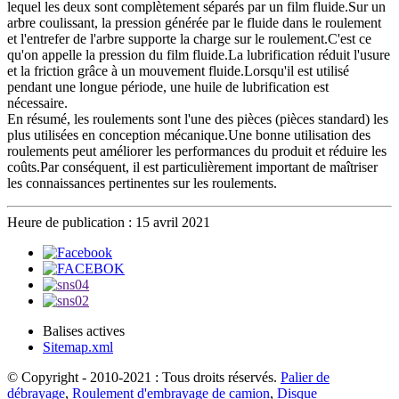
lequel les deux sont complètement séparés par un film fluide.Sur un
arbre coulissant, la pression générée par le fluide dans le roulement
et l'entrefer de l'arbre supporte la charge sur le roulement.C'est ce
qu'on appelle la pression du film fluide.La lubrification réduit l'usure
et la friction grâce à un mouvement fluide.Lorsqu'il est utilisé
pendant une longue période, une huile de lubrification est
nécessaire.
En résumé, les roulements sont l'une des pièces (pièces standard) les
plus utilisées en conception mécanique.Une bonne utilisation des
roulements peut améliorer les performances du produit et réduire les
coûts.Par conséquent, il est particulièrement important de maîtriser
les connaissances pertinentes sur les roulements.
Heure de publication : 15 avril 2021
Balises actives
Sitemap.xml
© Copyright - 2010-2021 : Tous droits réservés.
Palier de
débrayage
,
Roulement d'embrayage de camion
,
Disque