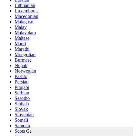
Lithuanian
Luxembou..
Macedonian
Malagasy
Malay
Malayalam
Maltese
Maori
Marathi
Mongolian
Burmese
Nepali
Norwegian
Pashto
Persian
Punjabi
Serbian
Sesotho
Sinhala
Slovak
Slovenian
Somali
Samoan
Scots Gaelic