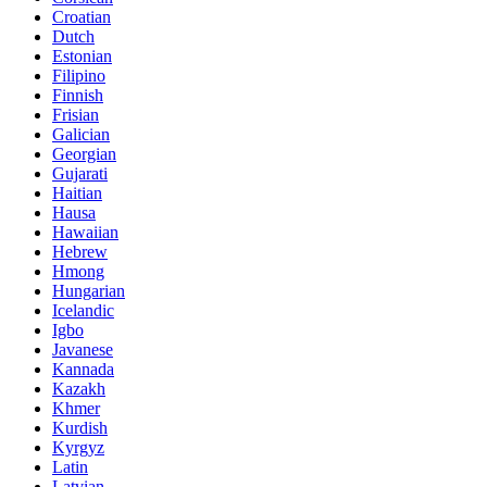
Croatian
Dutch
Estonian
Filipino
Finnish
Frisian
Galician
Georgian
Gujarati
Haitian
Hausa
Hawaiian
Hebrew
Hmong
Hungarian
Icelandic
Igbo
Javanese
Kannada
Kazakh
Khmer
Kurdish
Kyrgyz
Latin
Latvian