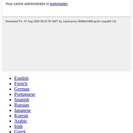
English
French
German
Portuguese
Spanish
Russian
Japanese
Korean
Arabic
Irish
Greek