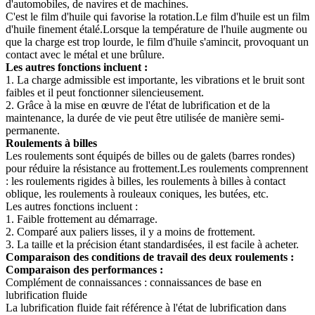
d'automobiles, de navires et de machines.
C'est le film d'huile qui favorise la rotation.Le film d'huile est un film
d'huile finement étalé.Lorsque la température de l'huile augmente ou
que la charge est trop lourde, le film d'huile s'amincit, provoquant un
contact avec le métal et une brûlure.
Les autres fonctions incluent :
1. La charge admissible est importante, les vibrations et le bruit sont
faibles et il peut fonctionner silencieusement.
2. Grâce à la mise en œuvre de l'état de lubrification et de la
maintenance, la durée de vie peut être utilisée de manière semi-
permanente.
Roulements à billes
Les roulements sont équipés de billes ou de galets (barres rondes)
pour réduire la résistance au frottement.Les roulements comprennent
: les roulements rigides à billes, les roulements à billes à contact
oblique, les roulements à rouleaux coniques, les butées, etc.
Les autres fonctions incluent :
1. Faible frottement au démarrage.
2. Comparé aux paliers lisses, il y a moins de frottement.
3. La taille et la précision étant standardisées, il est facile à acheter.
Comparaison des conditions de travail des deux roulements :
Comparaison des performances :
Complément de connaissances : connaissances de base en
lubrification fluide
La lubrification fluide fait référence à l'état de lubrification dans