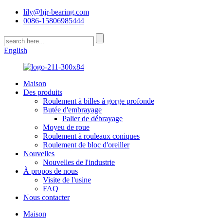
lily@hjr-bearing.com
0086-15806985444
English
Maison
Des produits
Roulement à billes à gorge profonde
Butée d'embrayage
Palier de débrayage
Moyeu de roue
Roulement à rouleaux coniques
Roulement de bloc d'oreiller
Nouvelles
Nouvelles de l'industrie
À propos de nous
Visite de l'usine
FAQ
Nous contacter
Maison